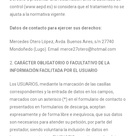
control
(www.aepd.es) si considera que el tratamiento no se
ajusta a la
normativa vigente.
Datos de contacto para ejercer sus derechos:
Mercedes Otero López, Avda. Buenos Aires, s/n 27740
Mondoñedo (Lugo). Email:
merce27otero@hotmail.com
2
. CARÁCTER OBLIGATORIO O FACULTATIVO DE LA
INFORMACIÓN FACILITADA
POR EL USUARIO
Los USUARIOS, mediante la marcación de las casillas
correspondientes y la
entrada de datos en los campos,
marcados con un asterisco (*) en el formulario
de contacto o
presentados en formularios de descarga, aceptan
expresamente
y de forma libre e inequívoca, que sus datos
son necesarios para atender su
petición, por parte del
prestador, siendo voluntaria la inclusión de datos en