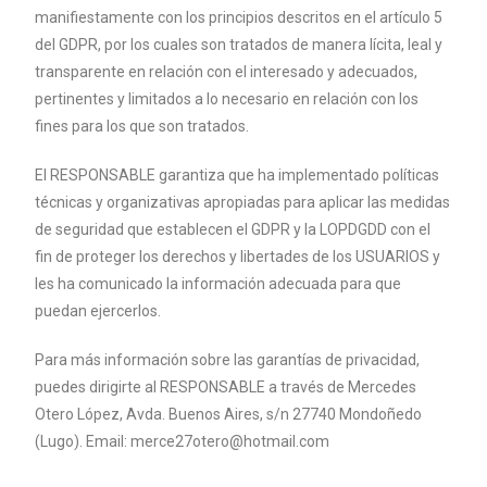
manifiestamente con los principios
descritos en el artículo 5
del GDPR, por los cuales son tratados de manera lícita,
leal y
transparente en relación con el interesado y adecuados,
pertinentes y
limitados a lo necesario en relación con los
fines para los que son tratados.
El RESPONSABLE garantiza que ha implementado políticas
técnicas y
organizativas apropiadas para aplicar las medidas
de seguridad que
establecen el GDPR y la LOPDGDD con el
fin de proteger los derechos y
libertades de los USUARIOS y
les ha comunicado la información adecuada para
que
puedan ejercerlos.
Para más información sobre las garantías de privacidad,
puedes dirigirte al
RESPONSABLE a través de Mercedes
Otero López, Avda. Buenos Aires, s/n 27740
Mondoñedo
(Lugo). Email: merce27otero@hotmail.com